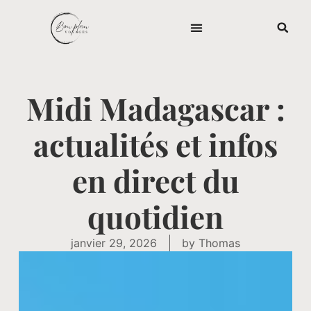
Midi Madagascar :
actualités et infos
en direct du
quotidien
janvier 29, 2026
by
Thomas